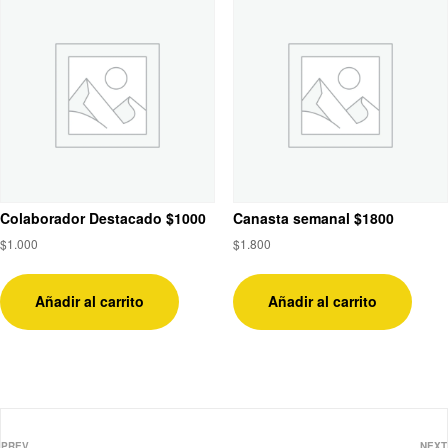
Colaborador Destacado $1000
Canasta semanal $1800
$
1.000
$
1.800
Añadir al carrito
Añadir al carrito
PREV
NEXT