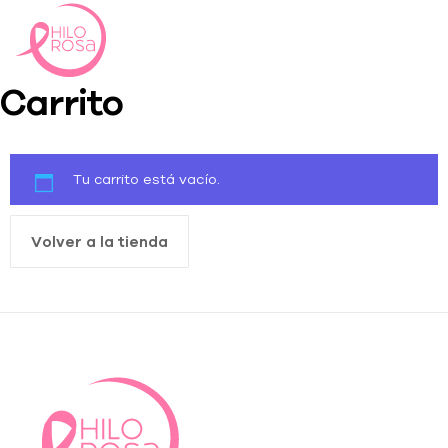
Carrito
Tu carrito está vacío.
Volver a la tienda