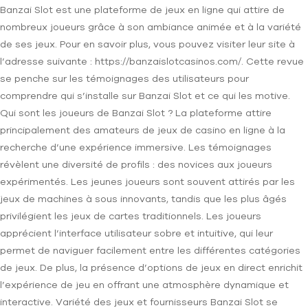
Banzai Slot est une plateforme de jeux en ligne qui attire de
nombreux joueurs grâce à son ambiance animée et à la variété
de ses jeux. Pour en savoir plus, vous pouvez visiter leur site à
l’adresse suivante : https://banzaislotcasinos.com/. Cette revue
se penche sur les témoignages des utilisateurs pour
comprendre qui s’installe sur Banzai Slot et ce qui les motive.
Qui sont les joueurs de Banzai Slot ? La plateforme attire
principalement des amateurs de jeux de casino en ligne à la
recherche d’une expérience immersive. Les témoignages
révèlent une diversité de profils : des novices aux joueurs
expérimentés. Les jeunes joueurs sont souvent attirés par les
jeux de machines à sous innovants, tandis que les plus âgés
privilégient les jeux de cartes traditionnels. Les joueurs
apprécient l’interface utilisateur sobre et intuitive, qui leur
permet de naviguer facilement entre les différentes catégories
de jeux. De plus, la présence d’options de jeux en direct enrichit
l’expérience de jeu en offrant une atmosphère dynamique et
interactive. Variété des jeux et fournisseurs Banzai Slot se