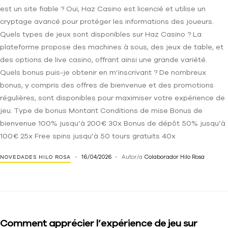
est un site fiable ? Oui, Haz Casino est licencié et utilise un
cryptage avancé pour protéger les informations des joueurs.
Quels types de jeux sont disponibles sur Haz Casino ? La
plateforme propose des machines à sous, des jeux de table, et
des options de live casino, offrant ainsi une grande variété.
Quels bonus puis-je obtenir en m’inscrivant ? De nombreux
bonus, y compris des offres de bienvenue et des promotions
régulières, sont disponibles pour maximiser votre expérience de
jeu. Type de bonus Montant Conditions de mise Bonus de
bienvenue 100% jusqu’à 200€ 30x Bonus de dépôt 50% jusqu’à
100€ 25x Free spins jusqu’à 50 tours gratuits 40x
16/04/2026
Autor/a
Colaborador Hilo Rosa
NOVEDADES HILO ROSA
Comment apprécier l’expérience de jeu sur