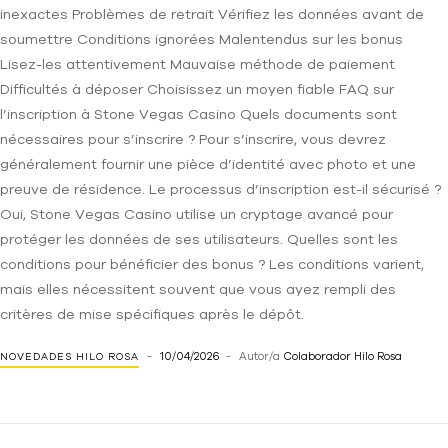
inexactes Problèmes de retrait Vérifiez les données avant de
soumettre Conditions ignorées Malentendus sur les bonus
Lisez-les attentivement Mauvaise méthode de paiement
Difficultés à déposer Choisissez un moyen fiable FAQ sur
l’inscription à Stone Vegas Casino Quels documents sont
nécessaires pour s’inscrire ? Pour s’inscrire, vous devrez
généralement fournir une pièce d’identité avec photo et une
preuve de résidence. Le processus d’inscription est-il sécurisé ?
Oui, Stone Vegas Casino utilise un cryptage avancé pour
protéger les données de ses utilisateurs. Quelles sont les
conditions pour bénéficier des bonus ? Les conditions varient,
mais elles nécessitent souvent que vous ayez rempli des
critères de mise spécifiques après le dépôt.
10/04/2026
Autor/a
Colaborador Hilo Rosa
NOVEDADES HILO ROSA