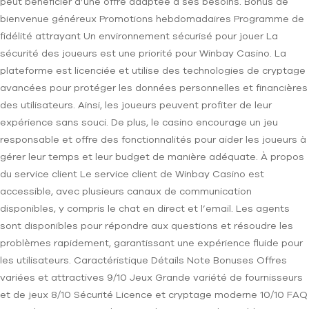
peut bénéficier d’une offre adaptée à ses besoins. Bonus de
bienvenue généreux Promotions hebdomadaires Programme de
fidélité attrayant Un environnement sécurisé pour jouer La
sécurité des joueurs est une priorité pour Winbay Casino. La
plateforme est licenciée et utilise des technologies de cryptage
avancées pour protéger les données personnelles et financières
des utilisateurs. Ainsi, les joueurs peuvent profiter de leur
expérience sans souci. De plus, le casino encourage un jeu
responsable et offre des fonctionnalités pour aider les joueurs à
gérer leur temps et leur budget de manière adéquate. À propos
du service client Le service client de Winbay Casino est
accessible, avec plusieurs canaux de communication
disponibles, y compris le chat en direct et l’email. Les agents
sont disponibles pour répondre aux questions et résoudre les
problèmes rapidement, garantissant une expérience fluide pour
les utilisateurs. Caractéristique Détails Note Bonuses Offres
variées et attractives 9/10 Jeux Grande variété de fournisseurs
et de jeux 8/10 Sécurité Licence et cryptage moderne 10/10 FAQ