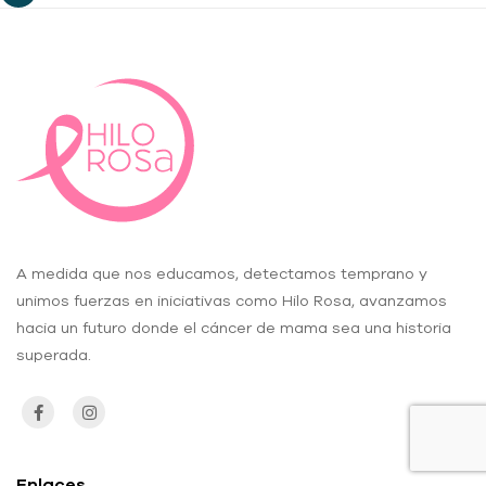
A medida que nos educamos, detectamos temprano y
unimos fuerzas en iniciativas como Hilo Rosa, avanzamos
hacia un futuro donde el cáncer de mama sea una historia
superada.
Enlaces