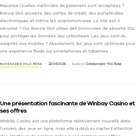
Réponse Quelles méthodes de paiement sont acceptées ?
Banzai Slot accepte des cartes de crédit, des portefeuilles
électroniques et même les cryptomonnaies. Le site est-il
sécurisé ? Oui, Banzai Slot utilise des protocoles de sécurité SSL
pour protéger les données des utilisateurs. Les jeux sont-ils
adaptés aux mobiles ? Absolument, les jeux sont optimisés pour
une expérience fluide sur smartphones et tablettes.
22/04/2026
Autor/a
Colaborador Hilo Rosa
NOVEDADES HILO ROSA
Une présentation fascinante de Winbay Casino et
ses offres
Winbay Casino est une plateforme relativement nouvelle dans
l’univers des jeux en ligne, mais elle a déjà su capter l’attention