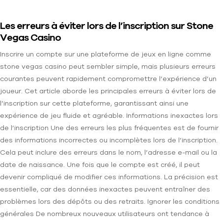
Les erreurs à éviter lors de l’inscription sur Stone
Vegas Casino
Inscrire un compte sur une plateforme de jeux en ligne comme
stone vegas casino peut sembler simple, mais plusieurs erreurs
courantes peuvent rapidement compromettre l’expérience d’un
joueur. Cet article aborde les principales erreurs à éviter lors de
l’inscription sur cette plateforme, garantissant ainsi une
expérience de jeu fluide et agréable. Informations inexactes lors
de l’inscription Une des erreurs les plus fréquentes est de fournir
des informations incorrectes ou incomplètes lors de l’inscription.
Cela peut inclure des erreurs dans le nom, l’adresse e-mail ou la
date de naissance. Une fois que le compte est créé, il peut
devenir compliqué de modifier ces informations. La précision est
essentielle, car des données inexactes peuvent entraîner des
problèmes lors des dépôts ou des retraits. Ignorer les conditions
générales De nombreux nouveaux utilisateurs ont tendance à