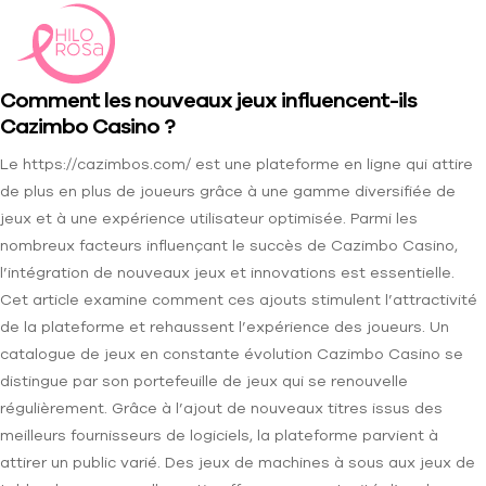
Comment les nouveaux jeux influencent-ils
Cazimbo Casino ?
Le https://cazimbos.com/ est une plateforme en ligne qui attire
de plus en plus de joueurs grâce à une gamme diversifiée de
jeux et à une expérience utilisateur optimisée. Parmi les
nombreux facteurs influençant le succès de Cazimbo Casino,
l’intégration de nouveaux jeux et innovations est essentielle.
Cet article examine comment ces ajouts stimulent l’attractivité
de la plateforme et rehaussent l’expérience des joueurs. Un
catalogue de jeux en constante évolution Cazimbo Casino se
distingue par son portefeuille de jeux qui se renouvelle
régulièrement. Grâce à l’ajout de nouveaux titres issus des
meilleurs fournisseurs de logiciels, la plateforme parvient à
attirer un public varié. Des jeux de machines à sous aux jeux de