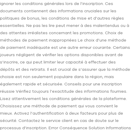
ignorer les conditions générales lors de l’inscription. Ces
documents contiennent des informations cruciales sur les
politiques de bonus, les conditions de mise et d’autres règles
essentielles. Ne pas les lire peut mener à des malentendus ou à
des attentes irréalistes concernant les promotions. Choix de
méthodes de paiement inappropriées Le choix d’une méthode
de paiement inadéquate est une autre erreur courante. Certains
joueurs négligent de vérifier les options disponibles avant de
s’inscrire, ce qui peut limiter leur capacité à effectuer des
dépôts et des retraits. Il est crucial de s’assurer que la méthode
choisie est non seulement populaire dans la région, mais
également rapide et sécurisée. Conseils pour une inscription
réussie Vérifiez toujours l’exactitude des informations fournies.
Lisez attentivement les conditions générales de la plateforme.
Choisissez une méthode de paiement qui vous convient le
mieux. Activez l’authentification à deux facteurs pour plus de
sécurité. Contactez le service client en cas de doute sur le
processus d’inscription. Error Conséquence Solution Informations