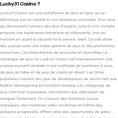
Lucky31 Casino ?
Lucky31 Casino est une plateforme de jeux en ligne qui se
démarque par sa variété et son ambiance conviviale. Pour ceux
qui découvrent l’univers des jeux d’argent, lucky31 mon compte
propose une expérience immersive et séduisante, tout en
mettant en avant la sécurité et le service client. Ce site attire
des joueurs avec une vaste gamme de jeux et des promotions
attractives. Une bibliothèque de jeux riche et diversifiée Le
catalogue de jeux sur Lucky31 Casino est impressionnant. Les
joueurs peuvent accéder à une multitude de machines à sous,
de jeux de table et de jeux de casino en direct. Les titres
populaires incluent des jeux de développeurs de renom tels que
NetEnt, Microgaming et Evolution Gaming. Les catégories de
jeux sont bien organisées, permettant aux utilisateurs de
naviguer facilement. On y trouve des machines à sous
classiques, des machines vidéo modernes et même des
jackpots progressifs, offrant ainsi des opportunités de gains