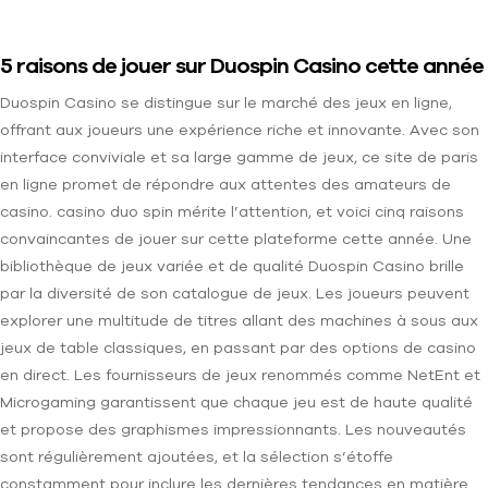
5 raisons de jouer sur Duospin Casino cette année
Duospin Casino se distingue sur le marché des jeux en ligne,
offrant aux joueurs une expérience riche et innovante. Avec son
interface conviviale et sa large gamme de jeux, ce site de paris
en ligne promet de répondre aux attentes des amateurs de
casino. casino duo spin mérite l’attention, et voici cinq raisons
convaincantes de jouer sur cette plateforme cette année. Une
bibliothèque de jeux variée et de qualité Duospin Casino brille
par la diversité de son catalogue de jeux. Les joueurs peuvent
explorer une multitude de titres allant des machines à sous aux
jeux de table classiques, en passant par des options de casino
en direct. Les fournisseurs de jeux renommés comme NetEnt et
Microgaming garantissent que chaque jeu est de haute qualité
et propose des graphismes impressionnants. Les nouveautés
sont régulièrement ajoutées, et la sélection s’étoffe
constamment pour inclure les dernières tendances en matière