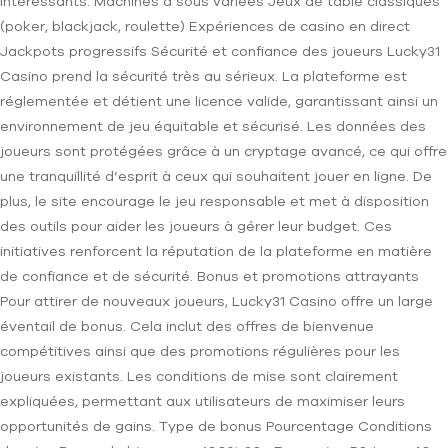
intéressants. Machines à sous variées Jeux de table classiques
(poker, blackjack, roulette) Expériences de casino en direct
Jackpots progressifs Sécurité et confiance des joueurs Lucky31
Casino prend la sécurité très au sérieux. La plateforme est
réglementée et détient une licence valide, garantissant ainsi un
environnement de jeu équitable et sécurisé. Les données des
joueurs sont protégées grâce à un cryptage avancé, ce qui offre
une tranquillité d’esprit à ceux qui souhaitent jouer en ligne. De
plus, le site encourage le jeu responsable et met à disposition
des outils pour aider les joueurs à gérer leur budget. Ces
initiatives renforcent la réputation de la plateforme en matière
de confiance et de sécurité. Bonus et promotions attrayants
Pour attirer de nouveaux joueurs, Lucky31 Casino offre un large
éventail de bonus. Cela inclut des offres de bienvenue
compétitives ainsi que des promotions régulières pour les
joueurs existants. Les conditions de mise sont clairement
expliquées, permettant aux utilisateurs de maximiser leurs
opportunités de gains. Type de bonus Pourcentage Conditions