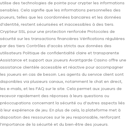
utilise des technologies de pointe pour crypter les informations
sensibles. Cela signifie que les informations personnelles des
joueurs, telles que les coordonnées bancaires et les données
d’identité, restent sécurisées et inaccessibles à des tiers.
Crypteur SSL pour une protection renforcée Protocoles de
sécurité sur les transactions financières Vérifications régulières
par des tiers Contrôles d’accès stricts aux données des
utilisateurs Politique de confidentialité claire et transparente
Assistance et support aux joueurs Avantgarde Casino offre une
assistance clientèle accessible et réactive pour accompagner
les joueurs en cas de besoin. Les agents du service client sont
disponibles via plusieurs canaux, notamment le chat en direct,
les e-mails, et les FAQ sur le site. Cela permet aux joueurs de
recevoir rapidement des réponses à leurs questions ou
préoccupations concernant la sécurité ou d’autres aspects liés
à leur expérience de jeu. En plus de cela, la plateforme met à
disposition des ressources sur le jeu responsable, renforçant
l’importance de la sécurité et du bien-être des joueurs.