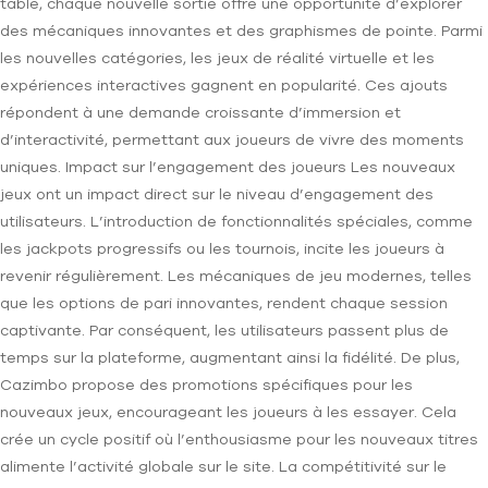
table, chaque nouvelle sortie offre une opportunité d’explorer
des mécaniques innovantes et des graphismes de pointe. Parmi
les nouvelles catégories, les jeux de réalité virtuelle et les
expériences interactives gagnent en popularité. Ces ajouts
répondent à une demande croissante d’immersion et
d’interactivité, permettant aux joueurs de vivre des moments
uniques. Impact sur l’engagement des joueurs Les nouveaux
jeux ont un impact direct sur le niveau d’engagement des
utilisateurs. L’introduction de fonctionnalités spéciales, comme
les jackpots progressifs ou les tournois, incite les joueurs à
revenir régulièrement. Les mécaniques de jeu modernes, telles
que les options de pari innovantes, rendent chaque session
captivante. Par conséquent, les utilisateurs passent plus de
temps sur la plateforme, augmentant ainsi la fidélité. De plus,
Cazimbo propose des promotions spécifiques pour les
nouveaux jeux, encourageant les joueurs à les essayer. Cela
crée un cycle positif où l’enthousiasme pour les nouveaux titres
alimente l’activité globale sur le site. La compétitivité sur le