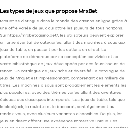
Les types de jeux que propose MrxBet
MrxBet se distingue dans le monde des casinos en ligne grâce à
une offre variée de jeux qui attire les joueurs de tous horizons.
Sur https://mrxbetcasino.bet/, les utilisateurs peuvent explorer
un large éventail de catégories, allant des machines à sous aux
jeux de table, en passant par les options en direct. La
plateforme se démarque par sa conception conviviale et sa
vaste bibliothèque de jeux développés par des fournisseurs de
renom. Un catalogue de jeux riche et diversifié Le catalogue de
jeux de MrxBet est impressionnant, comprenant des milliers de
titres. Les machines à sous sont probablement les éléments les
plus populaires, avec des thèmes variés allant des aventures
épiques aux classiques intemporels. Les jeux de table, tels que
le blackjack, la roulette et le baccarat, sont également au
rendez-vous, avec plusieurs variantes disponibles. De plus, les
jeux en direct offrent une expérience immersive unique. Les
joueurs peuvent interagir avec des croupiers en direct et profiter