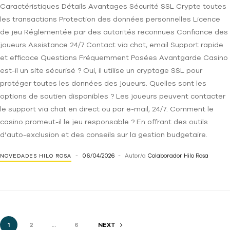
Caractéristiques Détails Avantages Sécurité SSL Crypte toutes
les transactions Protection des données personnelles Licence
de jeu Réglementée par des autorités reconnues Confiance des
joueurs Assistance 24/7 Contact via chat, email Support rapide
et efficace Questions Fréquemment Posées Avantgarde Casino
est-il un site sécurisé ? Oui, il utilise un cryptage SSL pour
protéger toutes les données des joueurs. Quelles sont les
options de soutien disponibles ? Les joueurs peuvent contacter
le support via chat en direct ou par e-mail, 24/7. Comment le
casino promeut-il le jeu responsable ? En offrant des outils
d’auto-exclusion et des conseils sur la gestion budgetaire.
06/04/2026
Autor/a
Colaborador Hilo Rosa
NOVEDADES HILO ROSA
1
2
…
6
NEXT