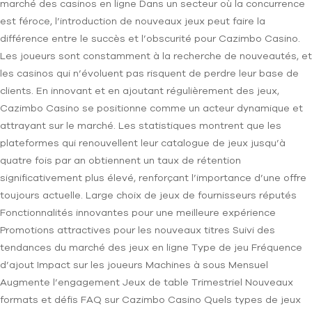
marché des casinos en ligne Dans un secteur où la concurrence
est féroce, l’introduction de nouveaux jeux peut faire la
différence entre le succès et l’obscurité pour Cazimbo Casino.
Les joueurs sont constamment à la recherche de nouveautés, et
les casinos qui n’évoluent pas risquent de perdre leur base de
clients. En innovant et en ajoutant régulièrement des jeux,
Cazimbo Casino se positionne comme un acteur dynamique et
attrayant sur le marché. Les statistiques montrent que les
plateformes qui renouvellent leur catalogue de jeux jusqu’à
quatre fois par an obtiennent un taux de rétention
significativement plus élevé, renforçant l’importance d’une offre
toujours actuelle. Large choix de jeux de fournisseurs réputés
Fonctionnalités innovantes pour une meilleure expérience
Promotions attractives pour les nouveaux titres Suivi des
tendances du marché des jeux en ligne Type de jeu Fréquence
d’ajout Impact sur les joueurs Machines à sous Mensuel
Augmente l’engagement Jeux de table Trimestriel Nouveaux
formats et défis FAQ sur Cazimbo Casino Quels types de jeux