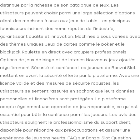
distingue par la richesse de son catalogue de jeux. Les
utilisateurs peuvent choisir parmi une large sélection d’options
allant des machines à sous aux jeux de table. Les principaux
fournisseurs incluent des noms réputés de l’industrie,
garantissant qualité et innovation. Machines à sous variées avec
des thèmes uniques Jeux de cartes comme le poker et le
blackjack Roulette en direct avec croupiers professionnels
Options de jeux de bingo et de loteries Nouveaux jeux ajoutés
régulièrement Sécurité et confiance Les joueurs de Banzai Slot
mettent en avant la sécurité offerte par la plateforme. Avec une
licence valide et des mesures de sécurité robustes, les
utilisateurs se sentent rassurés en sachant que leurs données
personnelles et financières sont protégées. La plateforme
adopte également une approche de jeu responsable, ce qui est
essentiel pour bâtir la confiance parmi les joueurs. Les avis des
utilisateurs soulignent le professionnalisme du support client,
disponible pour répondre aux préoccupations et assurer une
expérience de jeu sans heurts. FAQ sur Banzai Slot Question